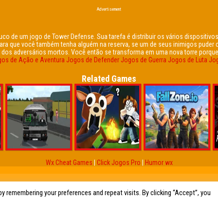
Advertisement
co de um jogo de Tower Defense. Sua tarefa é distribuir os vários dispositivos
ara que você também tenha alguém na reserva, se um de seus inimigos puder ch
o dos adversários mortos. Você então se transforma em uma nova torre porque
os de Ação e Aventura
Jogos de Defender
Jogos de Guerra
Jogos de Luta
Jog
Related Games
Wx Cheat Games
|
Click Jogos Pro
|
Humor wx
y remembering your preferences and repeat visits. By clicking “Accept”, you
de Friv reunidos em um só lugar. Jogos Friv 360, Click Jogos, Friv Online
isney
Jogos da Marvel
Jogos de Estratégia
Jogos de Minecraft
Sobre Nós
Contato
Política de