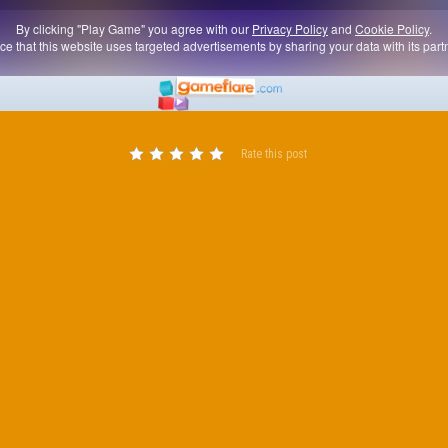
Rate this post