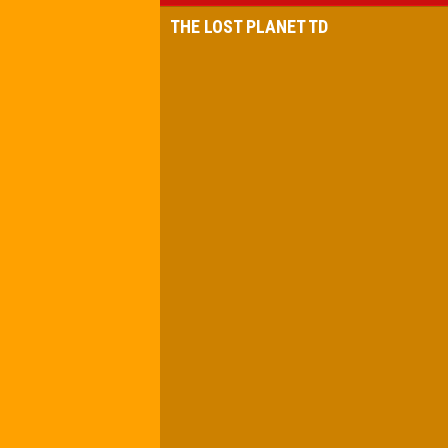
THE LOST PLANET TD