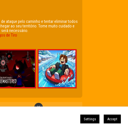
 de ataque pelo caminho e tentar eliminar todos
egar ao seu território. Tome muito cuidado e
 será necessário.
os de Tiro
×
 e muito mais!
Settings
Accept
Jogos Multiplayer
Todas as Categorias
 privacidade
Powered by
frivonlinejogos