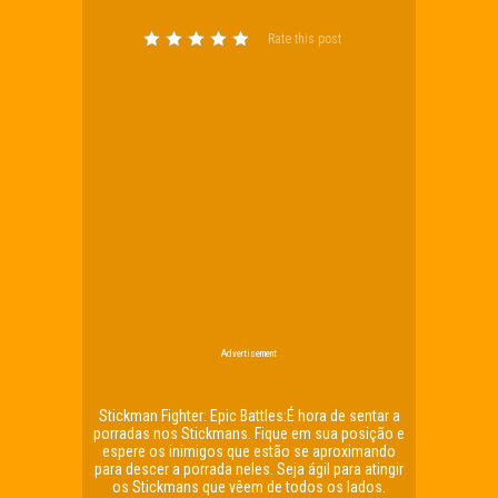
Rate this post
Advertisement
Stickman Fighter: Epic Battles:É hora de sentar a
porradas nos Stickmans. Fique em sua posição e
espere os inimigos que estão se aproximando
para descer a porrada neles. Seja ágil para atingir
os Stickmans que vêem de todos os lados.