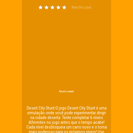
Rate this post
Advertisement
Desert City Stunt:O jogo Desert City Stunt é uma
simulação onde você pode experimentar dirigir
na cidade deserta. Tente completar 6 níveis
diferentes no jogo antes que o tempo acabe!
Cada nível desbloqueia um carro novo e o torna
mais poderoso para os próximos níveis! Use