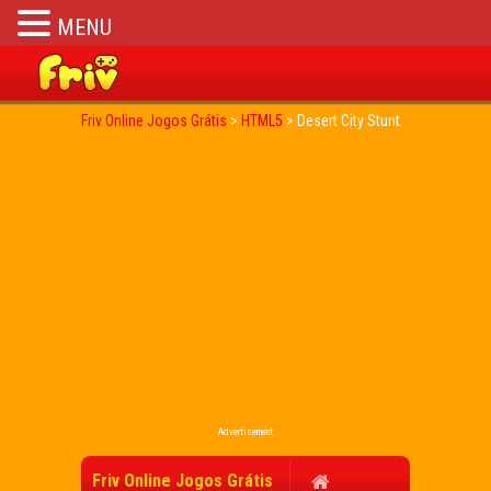
MENU
Friv Online Jogos Grátis
>
HTML5
>
Desert City Stunt
Advertisement
Friv Online Jogos Grátis