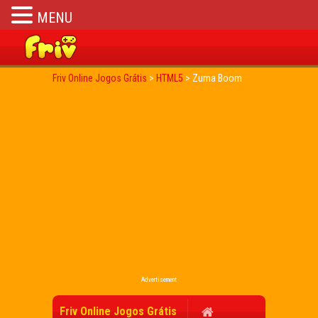
MENU
Friv Online Jogos Grátis
>
HTML5
>
Zuma Boom
Advertisement
Friv Online Jogos Grátis