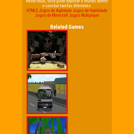
Neste título, você pode explorar o mundo aberto
e concluir tarefas diferentes.
HTML5
Jogos de Agilidade
Jogos de Habilidade
Jogos de Minecraft
Jogos Multiplayer
Related Games