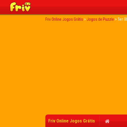
Friv Online Jogos Grátis
>
Jogos de Puzzle
>
Ten B
Friv Online Jogos Grátis