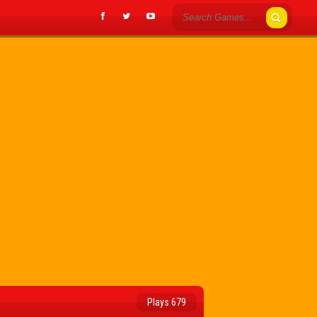
Plays 679