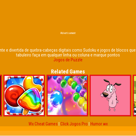
Advertisement
te e divertida de quebra-cabeças digitais como Sudoku e jogos de blocos qu
tabuleiro faça em qualquer linha ou coluna e marque pontos
Jogos de Puzzle
Related Games
Wx Cheat Games
|
Click Jogos Pro
|
Humor wx