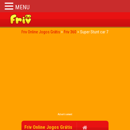
MENU
Friv Online Jogos Grátis
>
Friv 360
>
Super Stunt car 7
Advertisement
Friv Online Jogos Grátis