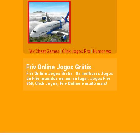
Wx Cheat Games
|
Click Jogos Pro
|
Humor wx
Friv Online Jogos Grátis
Friv Online Jogos Grátis : Os melhores Jogos
de Friv reunidos em um só lugar. Jogos Friv
360, Click Jogos, Friv Online e muito mais!