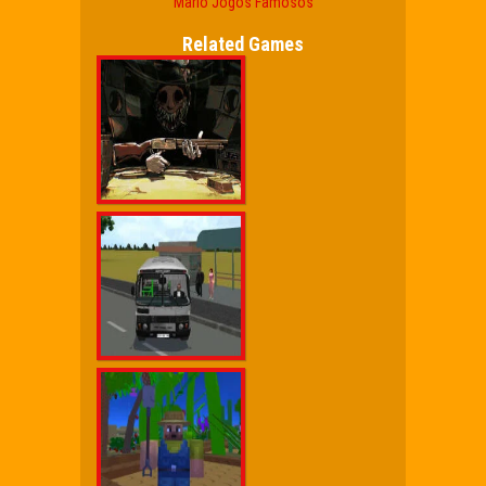
Mario
Jogos Famosos
Related Games