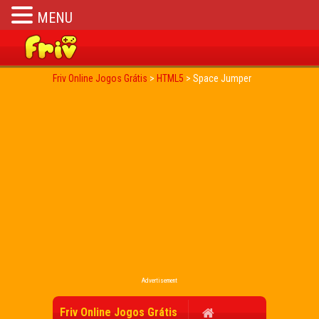
MENU
Friv Online Jogos Grátis
>
HTML5
>
Space Jumper
Advertisement
Friv Online Jogos Grátis