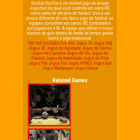
SocCar:SocCar é um incrível jogo de arcade
esportivo no qual você controla um carro RC
como parte de um time de futebol. Isso é um
pouco diferente do seu típico jogo de futebol; as
equipas consistem em carros RC controlados
por jogadores e IA. A equipe que obtiver o maior
número de gols dentro do limite de tempo ganha
como o jogo tradicional.
360
360 Uol Grátis
Friv 360
Jogos .IO
Jogos 360
Jogos 3D
Jogos de Agilidade
Jogos de Carros
Jogos de Esportes
Jogos de Friv
Jogos de
Futebol
Jogos de Habilidade
Jogos do Poki
Jogos Frip
Jogos Friv
Jogos HTML5
Jogos kizi
Jogos Multiplayer
Jogos Online
Related Games