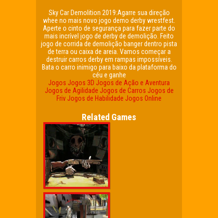
Sky Car Demolition 2019:Agarre sua direção
whee no mais novo jogo demo derby wrestfest.
Aperte o cinto de segurança para fazer parte do
mais incrível jogo de derby de demolição. Feito
jogo de corrida de demolição banger dentro pista
de terra ou caixa de areia. Vamos começar a
destruir carros derby em rampas impossíveis.
Bata o carro inimigo para baixo da plataforma do
céu e ganhe
Jogos
Jogos 3D
Jogos de Ação e Aventura
Jogos de Agilidade
Jogos de Carros
Jogos de
Friv
Jogos de Habilidade
Jogos Online
Related Games