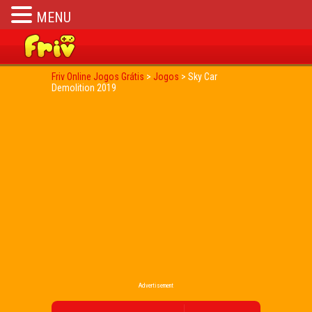
MENU
Friv Online Jogos Grátis
>
Jogos
>
Sky Car
Demolition 2019
Advertisement