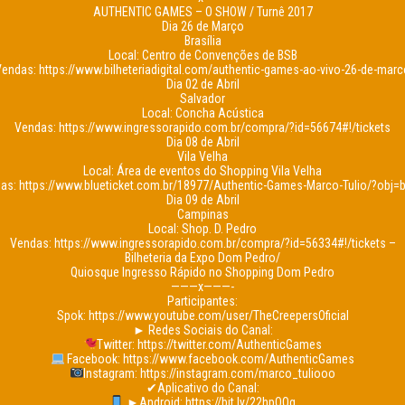
AUTHENTIC GAMES – O SHOW / Turnê 2017
Dia 26 de Março
Brasília
Local: Centro de Convenções de BSB
endas: https://www.bilheteriadigital.com/authentic-games-ao-vivo-26-de-mar
Dia 02 de Abril
Salvador
Local: Concha Acústica
Vendas: https://www.ingressorapido.com.br/compra/?id=56674#!/tickets
Dia 08 de Abril
Vila Velha
Local: Área de eventos do Shopping Vila Velha
as: https://www.blueticket.com.br/18977/Authentic-Games-Marco-Tulio/?obj=
Dia 09 de Abril
Campinas
Local: Shop. D. Pedro
Vendas: https://www.ingressorapido.com.br/compra/?id=56334#!/tickets –
Bilheteria da Expo Dom Pedro/
Quiosque Ingresso Rápido no Shopping Dom Pedro
———x———-
Participantes:
Spok: https://www.youtube.com/user/TheCreepersOficial
► Redes Sociais do Canal:
Twitter: https://twitter.com/AuthenticGames
Facebook: https://www.facebook.com/AuthenticGames
Instagram: https://instagram.com/marco_tuliooo
✔Aplicativo do Canal:
►Android: https://bit.ly/22hpQQg