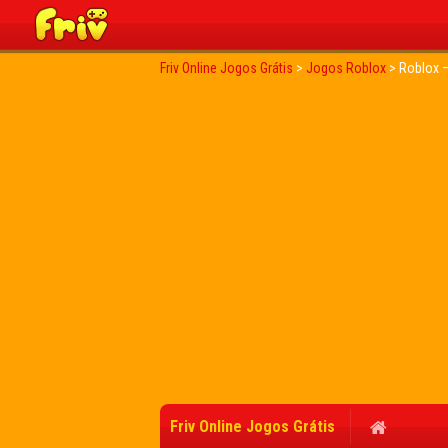
Friv Online Jogos Grátis
>
Jogos Roblox
>
Roblox 
Friv Online Jogos Grátis