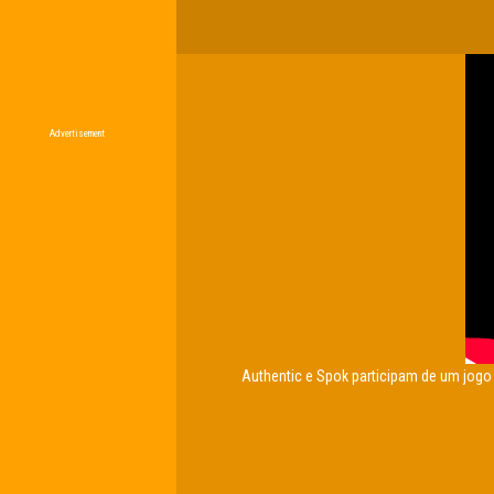
Advertisement
Authentic e Spok participam de um jogo