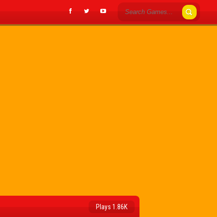
Plays 1.86K