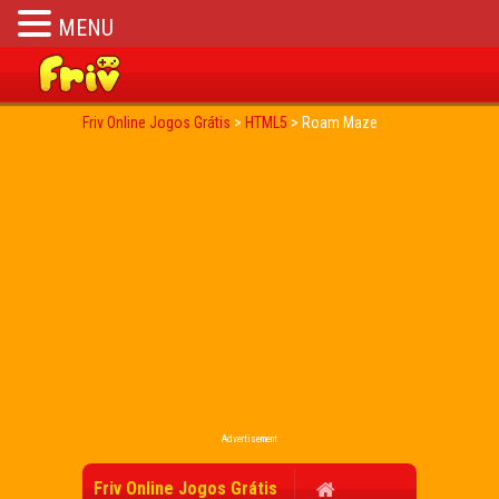
MENU
Friv Online Jogos Grátis
>
HTML5
>
Roam Maze
Advertisement
Friv Online Jogos Grátis