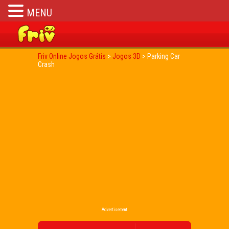
MENU
Friv Online Jogos Grátis
>
Jogos 3D
>
Parking Car
Crash
Advertisement