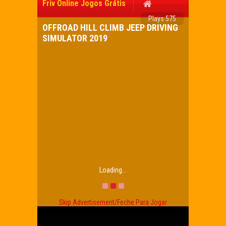
Friv Online Jogos Grátis
Plays 575
OFFROAD HILL CLIMB JEEP DRIVING
SIMULATOR 2019
Loading...
Skip Advertisement/Feche Para Jogar