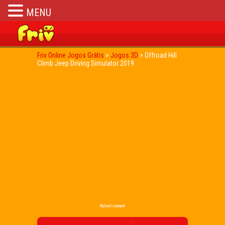
MENU
Friv Online Jogos Grátis
>
Jogos 3D
>
Offroad Hill
Climb Jeep Driving Simulator 2019
Advertisement