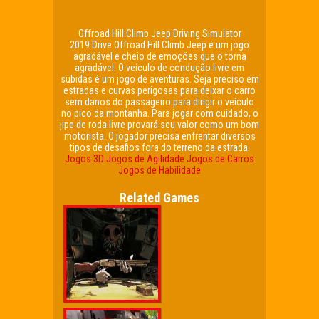
Offroad Hill Climb Jeep Driving Simulator
2019:Drive Offroad Hill Climb Jeep é um jogo
agradável e cheio de emoções que o torna
agradável. O veículo de condução livre em
subidas é um jogo de aventuras. Seja preciso em
estradas e curvas perigosas para deixar o carro
sem danos do passageiro para dirigir o veículo
no pico da montanha. Para jogar com cuidado, o
jipe de roda livre provará seu valor como um bom
motorista. O jogador precisa enfrentar diversos
tipos de desafios fora do terreno da estrada.
Jogos 3D
Jogos de Agilidade
Jogos de Carros
Jogos de Habilidade
Related Games