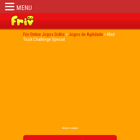
MENU
Friv Online Jogos Grátis
>
Jogos de Agilidade
>
Mad
Truck Challenge Special
Advertisement