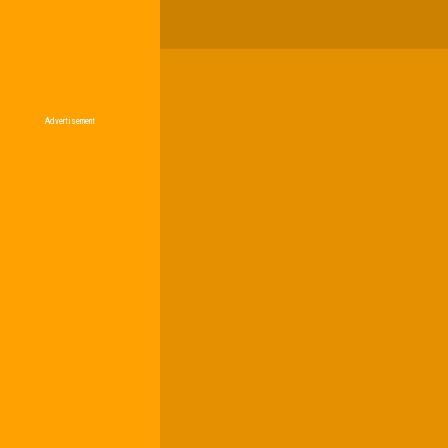
Advertisement