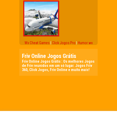
Wx Cheat Games
|
Click Jogos Pro
|
Humor wx
Friv Online Jogos Grátis
Friv Online Jogos Grátis : Os melhores Jogos
de Friv reunidos em um só lugar. Jogos Friv
360, Click Jogos, Friv Online e muito mais!