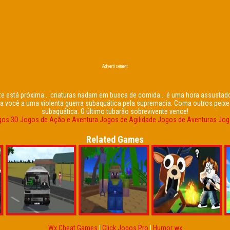
Advertisement
e está próxima... criaturas nadam em busca de comida... é uma hora assustad
va você a uma violenta guerra subaquática pela supremacia. Coma outros peixe
subaquática. O último tubarão sobrevivente vence!
gos 3D
Jogos de Ação e Aventura
Jogos de Agilidade
Jogos de Aventuras
Jog
Related Games
Wx Cheat Games
|
Click Jogos Pro
|
Humor wx