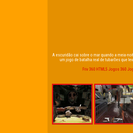
A escuridão cai sobre o mar quando a meia-noit
um jogo de batalha real de tubarões que le
Friv 360
HTML5
Jogos 360
Jo