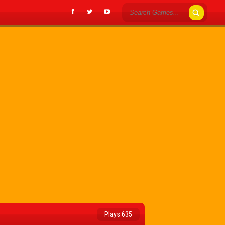
Plays 635