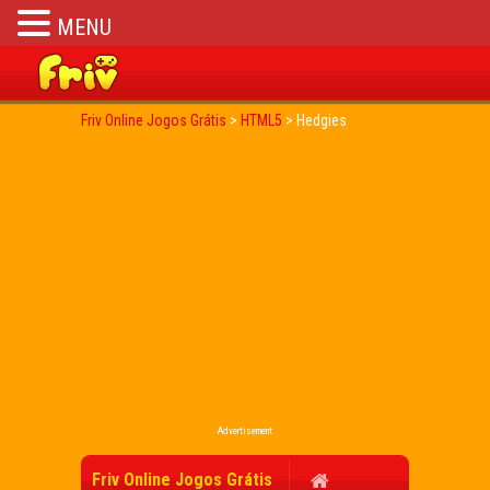
MENU
Friv Online Jogos Grátis
>
HTML5
>
Hedgies
Advertisement
Friv Online Jogos Grátis