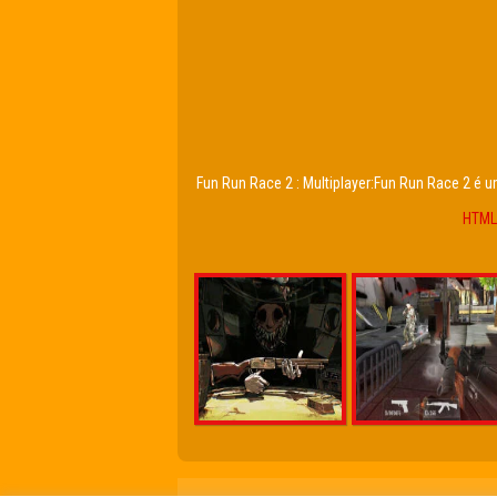
Fun Run Race 2 : Multiplayer:Fun Run Race 2 é 
HTML