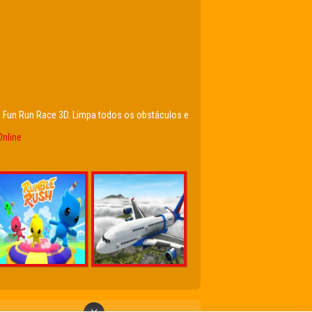
do Fun Run Race 3D. Limpa todos os obstáculos e
nline