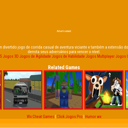
Advertisement
um divertido jogo de corrida casual de aventura viciante e também a extensão 
derrota seus adversários para vencer o nível.
5
Jogos 3D
Jogos de Agilidade
Jogos de Habilidade
Jogos Multiplayer
Jogos O
Related Games
Wx Cheat Games
|
Click Jogos Pro
|
Humor wx