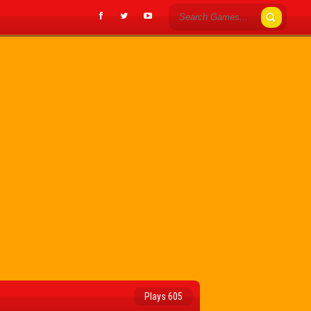
Plays 605