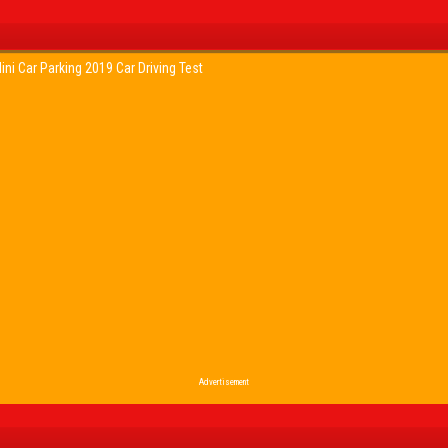
ini Car Parking 2019 Car Driving Test
Advertisement