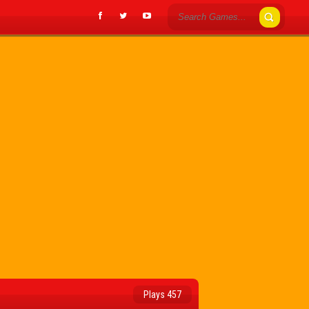
Plays 457