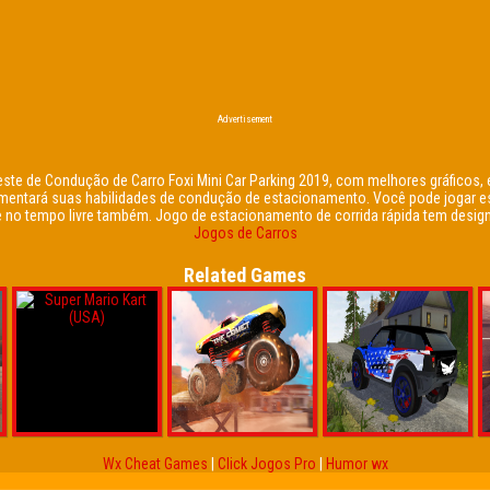
Advertisement
 Teste de Condução de Carro Foxi Mini Car Parking 2019, com melhores gráficos, 
mentará suas habilidades de condução de estacionamento. Você pode jogar e
e no tempo livre também. Jogo de estacionamento de corrida rápida tem design
Jogos de Carros
Related Games
Wx Cheat Games
|
Click Jogos Pro
|
Humor wx