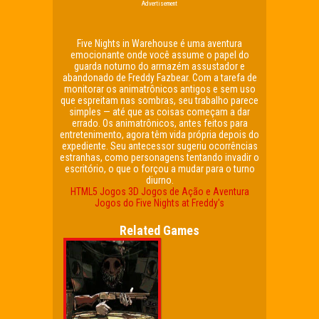
Advertisement
Five Nights in Warehouse é uma aventura
emocionante onde você assume o papel do
guarda noturno do armazém assustador e
abandonado de Freddy Fazbear. Com a tarefa de
monitorar os animatrônicos antigos e sem uso
que espreitam nas sombras, seu trabalho parece
simples — até que as coisas começam a dar
errado. Os animatrônicos, antes feitos para
entretenimento, agora têm vida própria depois do
expediente. Seu antecessor sugeriu ocorrências
estranhas, como personagens tentando invadir o
escritório, o que o forçou a mudar para o turno
diurno.
HTML5
Jogos 3D
Jogos de Ação e Aventura
Jogos do Five Nights at Freddy's
Related Games