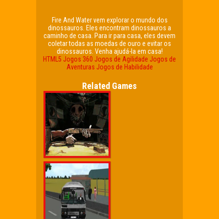
Fire And Water vem explorar o mundo dos
dinossauros. Eles encontram dinossauros a
caminho de casa. Para ir para casa, eles devem
coletar todas as moedas de ouro e evitar os
dinossauros. Venha ajudá-la em casa!
HTML5
Jogos 360
Jogos de Agilidade
Jogos de
Aventuras
Jogos de Habilidade
Related Games