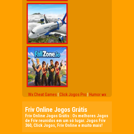
Wx Cheat Games
|
Click Jogos Pro
|
Humor wx
Friv Online Jogos Grátis
Friv Online Jogos Grátis : Os melhores Jogos
de Friv reunidos em um só lugar. Jogos Friv
360, Click Jogos, Friv Online e muito mais!