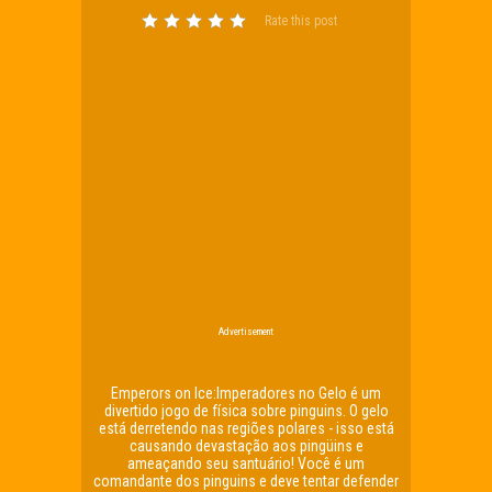
Rate this post
Advertisement
Emperors on Ice:Imperadores no Gelo é um
divertido jogo de física sobre pinguins. O gelo
está derretendo nas regiões polares - isso está
causando devastação aos pingüins e
ameaçando seu santuário! Você é um
comandante dos pinguins e deve tentar defender