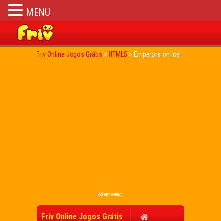
MENU
Friv Online Jogos Grátis
>
HTML5
>
Emperors on Ice
Advertisement
Friv Online Jogos Grátis