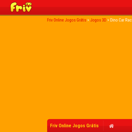
Friv Online Jogos Grátis
>
Jogos 3D
>
Dino Car Rac
Friv Online Jogos Grátis