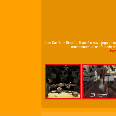
Dino Car Race:Dino Car Race é o novo jogo de cor
mas mantenha-se afastado de 
Jogo