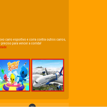
ovo carro esportivo e corra contra outros carros,
reciso para vencer a corrida!
idade