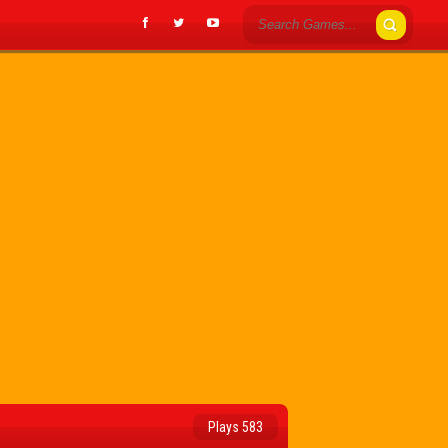
Plays 583