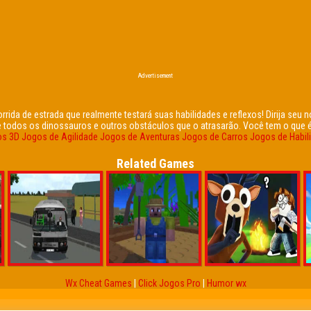
Advertisement
rida de estrada que realmente testará suas habilidades e reflexos! Dirija seu n
todos os dinossauros e outros obstáculos que o atrasarão. Você tem o que é p
s 3D
Jogos de Agilidade
Jogos de Aventuras
Jogos de Carros
Jogos de Habil
Related Games
Wx Cheat Games
|
Click Jogos Pro
|
Humor wx