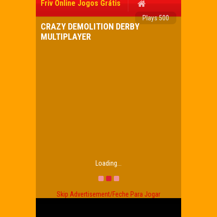
Friv Online Jogos Grátis
Plays 500
CRAZY DEMOLITION DERBY
MULTIPLAYER
Loading...
Skip Advertisement/Feche Para Jogar