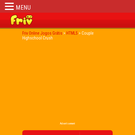
MENU
Friv Online Jogos Grátis
>
HTML5
>
Couple
Highschool Crush
Advertisement