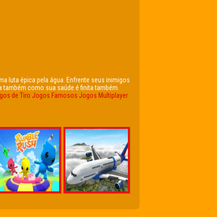
uma luta épica pela água. Enfrente seus inimigos
ra também como sua saúde é finita também.
gos de Tiro
Jogos Famosos
Jogos Multiplayer