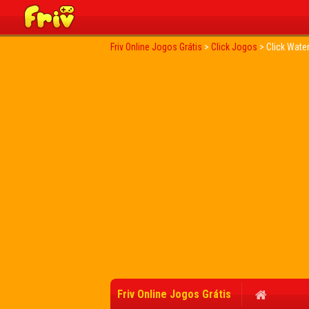
Friv Online Jogos Grátis
>
Click Jogos
>
Click Wate
Friv Online Jogos Grátis