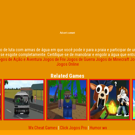
Advertisement
go de luta com armas de água em que você pode ir para a praia e participar de 
se esgote completamente. Certifique-se de manobrar e engolir a água que ent
gos de Ação e Aventura
Jogos de Friv
Jogos de Guerra
Jogos de Minecraft
Jo
Jogos Online
Related Games
Wx Cheat Games
|
Click Jogos Pro
|
Humor wx