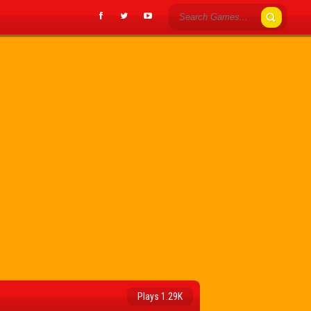
Plays 1.29K