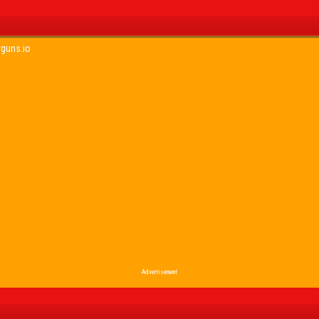
rguns.io
Advertisement