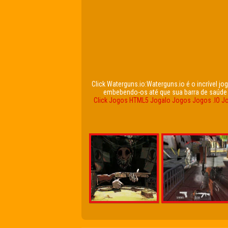
Click Waterguns.io:Waterguns.io é o incrível jo
embebendo-os até que sua barra de saúde 
Click Jogos
HTML5
Jogalo
Jogos
Jogos .IO
Jo