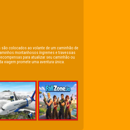
es são colocados ao volante de um caminhão de
, caminhos montanhosos íngremes e travessias
 recompensas para atualizar seu caminhão ou
ada viagem promete uma aventura única.