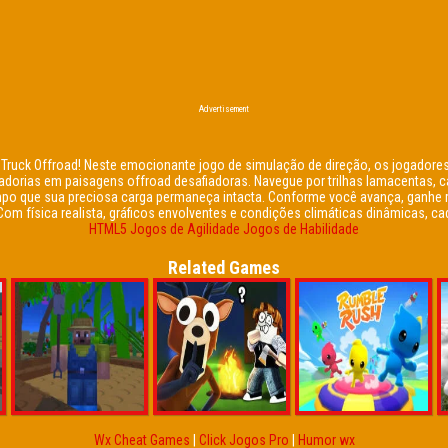
Advertisement
Truck Offroad! Neste emocionante jogo de simulação de direção, os jogador
cadorias em paisagens offroad desafiadoras. Navegue por trilhas lamacentas
empo que sua preciosa carga permaneça intacta. Conforme você avança, ganhe
Com física realista, gráficos envolventes e condições climáticas dinâmicas, c
HTML5
Jogos de Agilidade
Jogos de Habilidade
Related Games
Wx Cheat Games
|
Click Jogos Pro
|
Humor wx