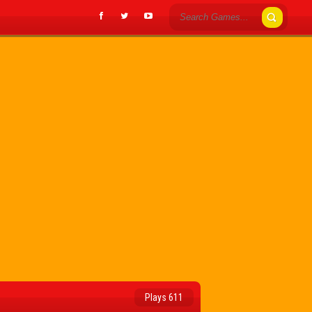
Plays 611