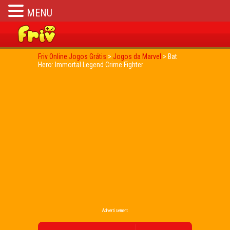
MENU
Friv Online Jogos Grátis
>
Jogos da Marvel
>
Bat
Hero: Immortal Legend Crime Fighter
Advertisement