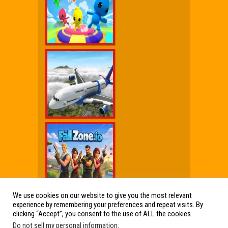
We use cookies on our website to give you the most relevant
experience by remembering your preferences and repeat visits. By
Wx Cheat Games
|
Click Jogos Pro
|
Humor wx
clicking “Accept”, you consent to the use of ALL the cookies.
Do not sell my personal information
.