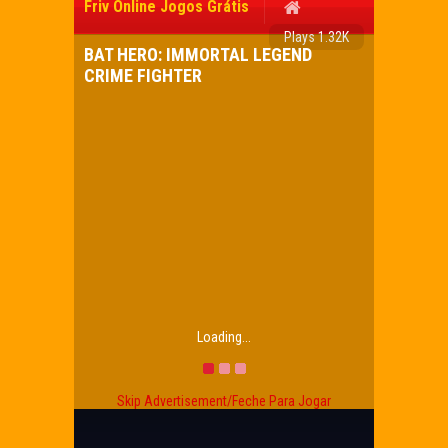
Friv Online Jogos Grátis
Plays 1.32K
BAT HERO: IMMORTAL LEGEND
CRIME FIGHTER
Loading...
Skip Advertisement/Feche Para Jogar