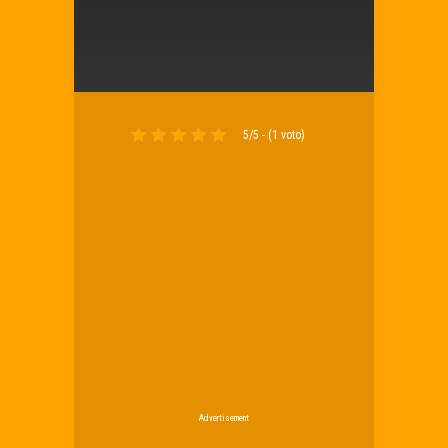
5/5 - (1 voto)
Advertisement