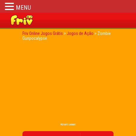
MENU
Friv Online Jogos Grátis
>
Jogos de Ação
>
Zombie
Gunpocalypse
Advertisement