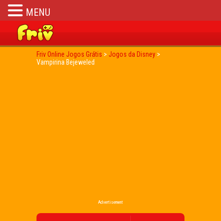
MENU
Friv Online Jogos Grátis
>
Jogos da Disney
>
Vampirina Bejeweled
Advertisement