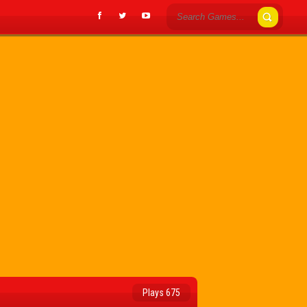
Plays 675