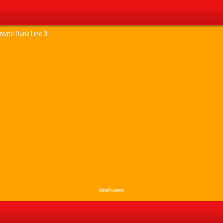
imate Dunk Line 3
Advertisement