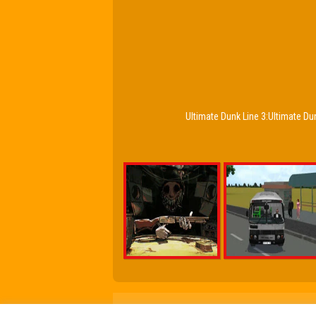
Ultimate Dunk Line 3:Ultimate Du
Friv Online Jogos Grátis