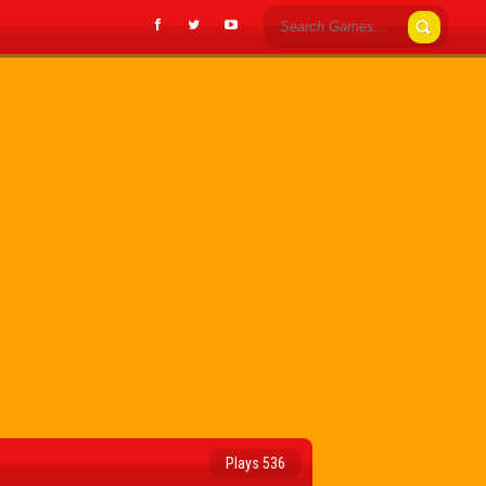
Plays 536