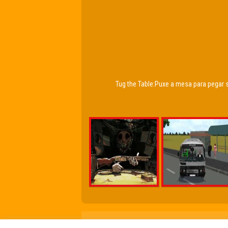
Tug the Table:Puxe a mesa para pegar 
Friv Online Jogos Grátis