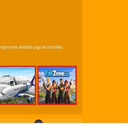
migo neste divertido jogo de um botão.
×