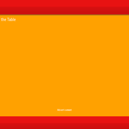
 the Table
Advertisement