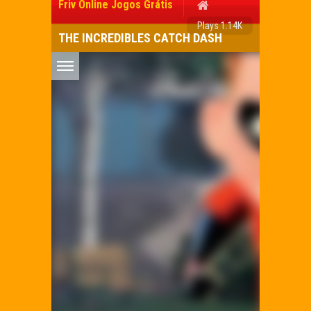
Friv Online Jogos Grátis
Plays 1.14K
THE INCREDIBLES CATCH DASH