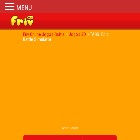
MENU
Friv Online Jogos Grátis
>
Jogos 3D
>
TABS: Epic
Battle Simulator
Advertisement