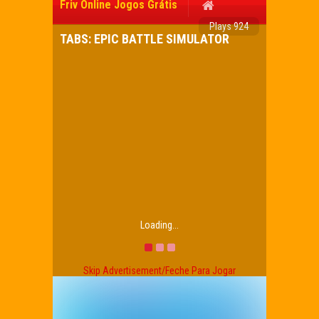
Friv Online Jogos Grátis
Plays 924
TABS: EPIC BATTLE SIMULATOR
Loading...
Skip Advertisement/Feche Para Jogar