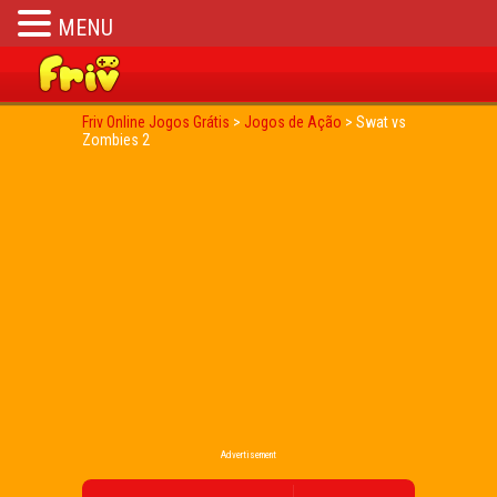
MENU
Friv Online Jogos Grátis
>
Jogos de Ação
>
Swat vs
Zombies 2
Advertisement