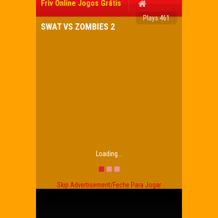
Friv Online Jogos Grátis
Plays 461
SWAT VS ZOMBIES 2
Loading...
Skip Advertisement/Feche Para Jogar