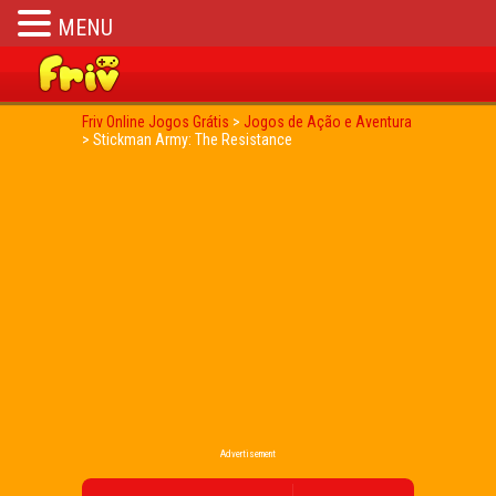
MENU
Friv Online Jogos Grátis
>
Jogos de Ação e Aventura
>
Stickman Army: The Resistance
Advertisement