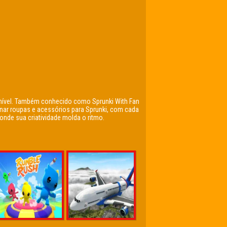
o nível. Também conhecido como Sprunki With Fan
nar roupas e acessórios para Sprunki, com cada
nde sua criatividade molda o ritmo.