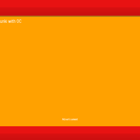
unki with OC
Advertisement