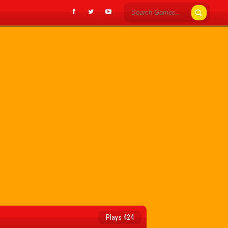
Plays 424