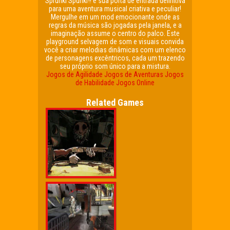
Sprunki Spunkr!! é sua porta de entrada definitiva
para uma aventura musical criativa e peculiar!
Mergulhe em um mod emocionante onde as
regras da música são jogadas pela janela, e a
imaginação assume o centro do palco. Este
playground selvagem de som e visuais convida
você a criar melodias dinâmicas com um elenco
de personagens excêntricos, cada um trazendo
seu próprio som único para a mistura.
Jogos de Agilidade
Jogos de Aventuras
Jogos
de Habilidade
Jogos Online
Related Games