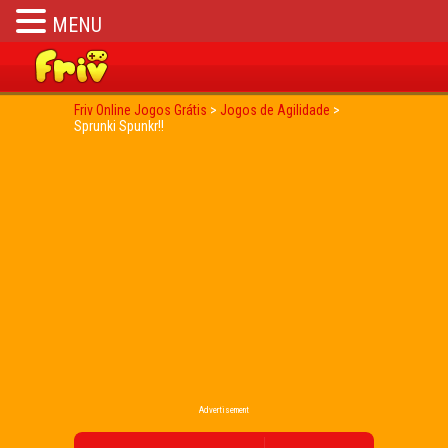
MENU
Friv Online Jogos Grátis
>
Jogos de Agilidade
>
Sprunki Spunkr!!
Advertisement