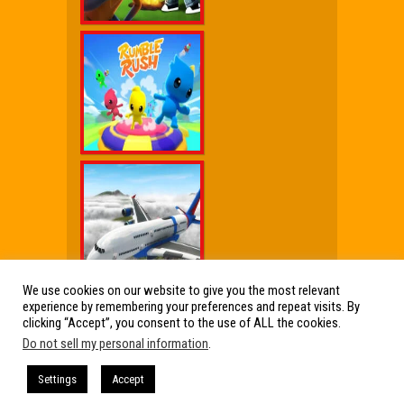
We use cookies on our website to give you the most relevant
experience by remembering your preferences and repeat visits. By
Wx Cheat Games
|
Click Jogos Pro
|
Humor wx
clicking “Accept”, you consent to the use of ALL the cookies.
Do not sell my personal information
.
Friv Online Jogos Grátis
Friv Online Jogos Grátis : Os melhores Jogos
Settings
Accept
de Friv reunidos em um só lugar. Jogos Friv
360, Click Jogos, Friv Online e muito mais!