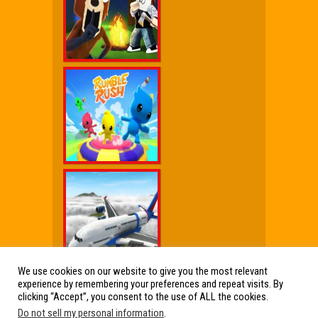
We use cookies on our website to give you the most relevant
experience by remembering your preferences and repeat visits. By
Wx Cheat Games
|
Click Jogos Pro
|
Humor wx
clicking “Accept”, you consent to the use of ALL the cookies.
Do not sell my personal information
.