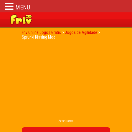
MENU
Friv Online Jogos Grátis
>
Jogos de Agilidade
>
Sprunki Kissing Mod
Advertisement