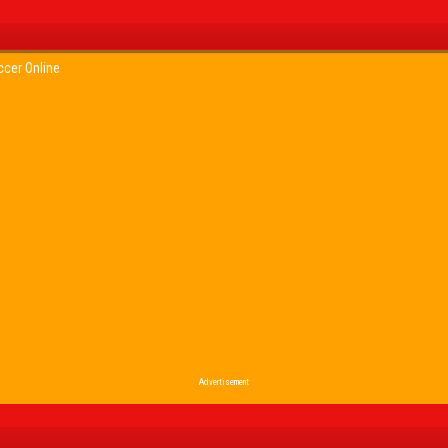
cer Online
Advertisement