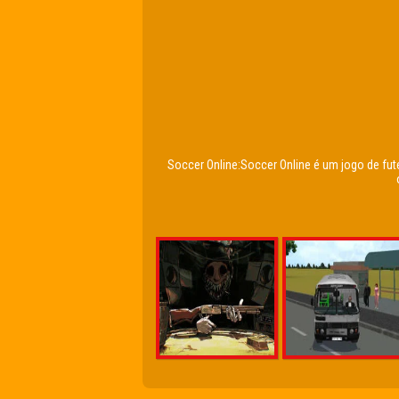
Soccer Online:Soccer Online é um jogo de fut