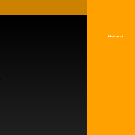
Advertisement