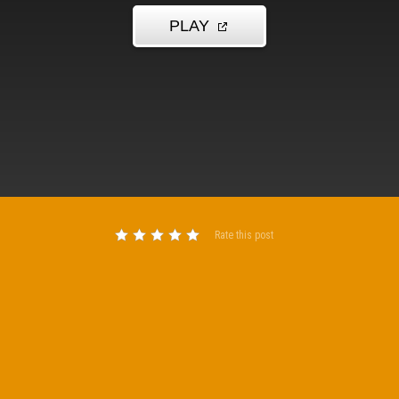
Rate this post