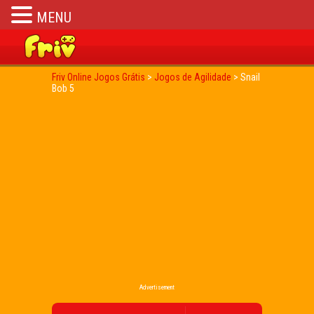
MENU
Friv Online Jogos Grátis
>
Jogos de Agilidade
>
Snail
Bob 5
Advertisement