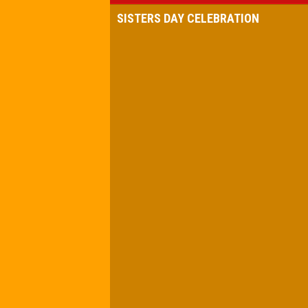
SISTERS DAY CELEBRATION