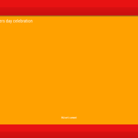
ers day celebration
Advertisement