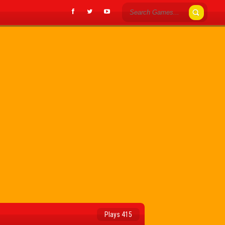
Plays 415