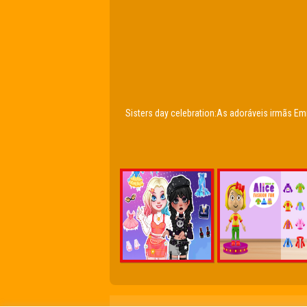
Sisters day celebration:As adoráveis irmãs E