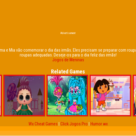
Advertisement
mma e Mia vão comemorar o dia das irmãs. Eles precisam se preparar com roupas
roupas adequadas. Deseje-os para o dia feliz das irmãs!
Jogos de Meninas
Related Games
Wx Cheat Games
|
Click Jogos Pro
|
Humor wx