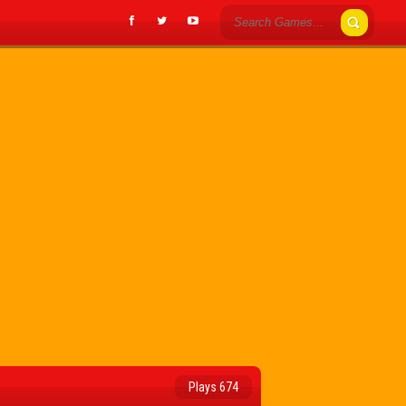
Plays 674