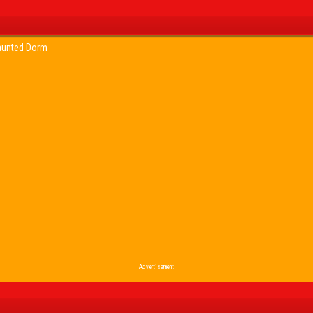
Haunted Dorm
Advertisement