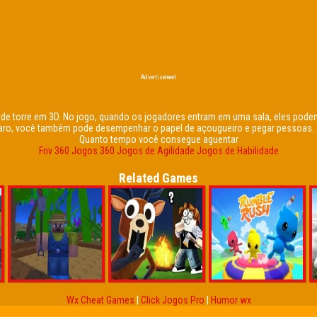
Advertisement
 de torre em 3D. No jogo, quando os jogadores entram em uma sala, eles pode
Claro, você também pode desempenhar o papel de açougueiro e pegar pessoas. 
Quanto tempo você consegue aguentar
Friv 360
Jogos 360
Jogos de Agilidade
Jogos de Habilidade
Related Games
Wx Cheat Games
|
Click Jogos Pro
|
Humor wx