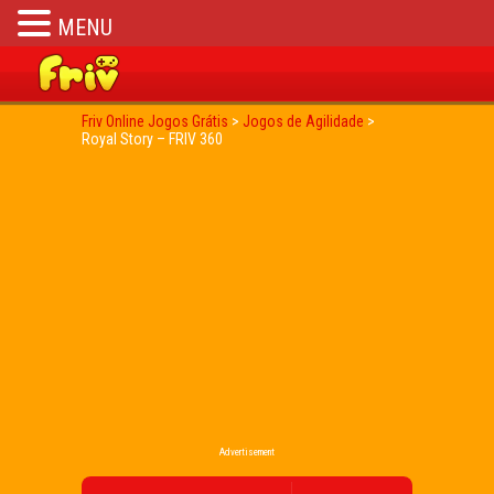
MENU
Friv Online Jogos Grátis
>
Jogos de Agilidade
>
Royal Story – FRIV 360
Advertisement