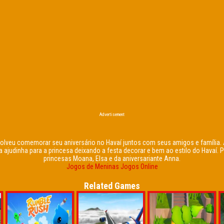
Advertisement
esolveu comemorar seu aniversário no Havaí juntos com seus amigos e família.
 ajudinha para a princesa deixando a festa decorar e bem ao estilo do Havaí. P
princesas Moana, Elsa e da aniversariante Anna.
Jogos de Meninas
Jogos Online
Related Games