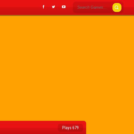
Plays 679