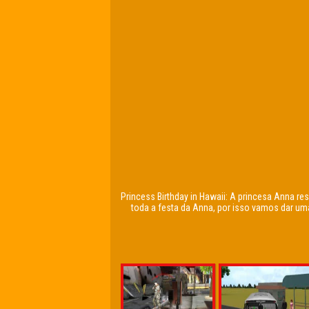
Princess Birthday in Hawaii: A princesa Anna r
toda a festa da Anna, por isso vamos dar uma