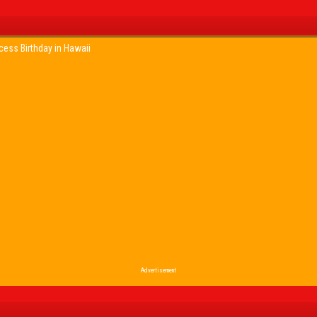
cess Birthday in Hawaii
Advertisement