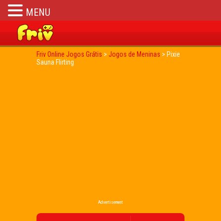
MENU
Friv Online Jogos Grátis
>
Jogos de Meninas
>
Pixie
Sauna Flirting
Advertisement