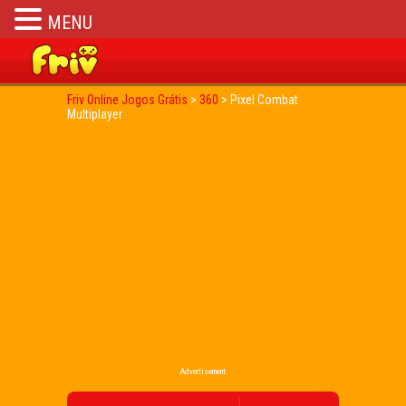
MENU
Friv Online Jogos Grátis
>
360
>
Pixel Combat
Multiplayer
Advertisement