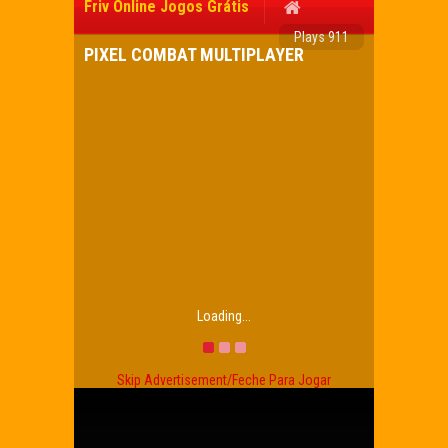
Friv Online Jogos Grátis
Plays 911
PIXEL COMBAT MULTIPLAYER
Loading...
Skip Advertisement/Feche Para Jogar